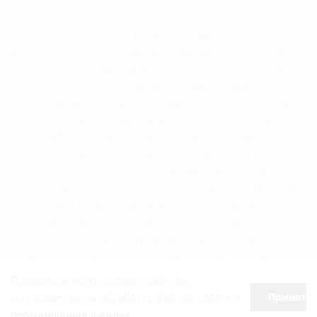
2026 © РусБир Варшавка
Магазин «Русбир» осуществляет деятельность в строгом
соответствии с Федеральным законом от 22.11.1995 №
171-ФЗ «О государственном регулировании
производства и оборота этилового спирта, алкогольной
и спиртосодержащей продукции и об ограничении
потребления (распития) алкогольной продукции».
Дистанционная торговля и доставка алкоголя не
осуществляются. Оплата происходит исключительно в
магазинах компании. Все материалы на сайте носят
исключительно информационный характер и не
являются рекламой. Информация, размещённая на
сайте, носит ознакомительный характер и не является
публичной офертой в смысле ст. 437 ГК РФ. Цены в
магазинах могут отличаться от указанных на сайте.
Продолжая использовать сайт, вы
соглашаетесь на обработку файлов cookie и
Принять
персональных данных