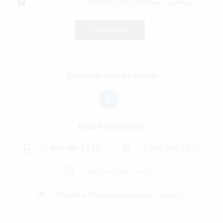
Я согласен на
обработку персональных данных
Оставайтесь на связи
Наши контакты
+7 495 989 52 52
+7 962 989 52 52
shop@rusbeershop.ru
г.Москва, Варшавское шоссе, дом 32