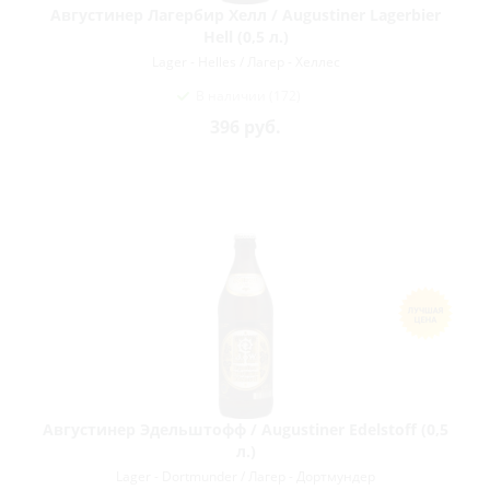
Августинер Лагербир Хелл / Augustiner Lagerbier
Hell (0,5 л.)
Lager - Helles / Лагер - Хеллес
В наличии (172)
396
руб.
Августинер Эдельштофф / Augustiner Edelstoff (0,5
л.)
Lager - Dortmunder / Лагер - Дортмундер