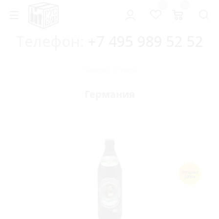
0
0
Телефон:
+7 495 989 52 52
Главная
-
Страны
Германия